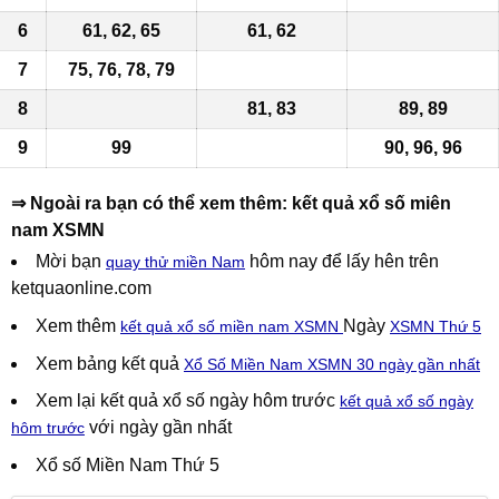
6
61, 62, 65
61, 62
7
75, 76, 78, 79
8
81, 83
89, 89
9
99
90, 96, 96
⇒ Ngoài ra bạn có thể xem thêm: kết quả xổ số miên
nam XSMN
Mời bạn
hôm nay để lấy hên trên
quay thử miền Nam
ketquaonline.com
Xem thêm
Ngày
kết quả xổ số miền nam XSMN
XSMN Thứ 5
Xem bảng kết quả
Xổ Số Miền Nam XSMN 30 ngày gần nhất
Xem lại kết quả xổ số ngày hôm trước
kết quả xổ số ngày
với ngày gần nhất
hôm trước
Xổ số Miền Nam Thứ 5