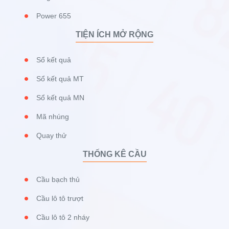
Power 655
TIỆN ÍCH MỞ RỘNG
Sổ kết quả
Sổ kết quả MT
Sổ kết quả MN
Mã nhúng
Quay thử
THỐNG KÊ CẦU
Cầu bạch thủ
Cầu lô tô trượt
Cầu lô tô 2 nháy