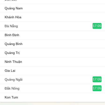
Quảng Nam
Khánh Hòa
17:05
Đà Nẵng
Bình Định
Quảng Bình
Quảng Trị
Ninh Thuận
Gia Lai
17:05
Quảng Ngãi
17:05
Đắk Nông
Kon Tum