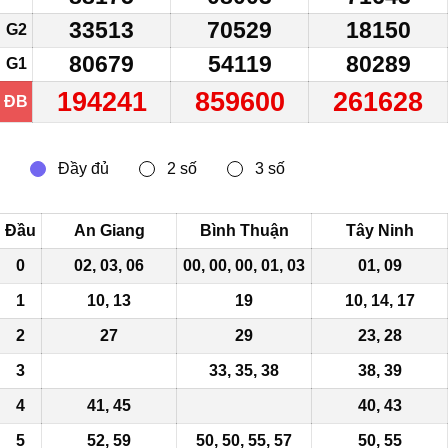
33513
70529
18150
G2
80679
54119
80289
G1
194241
859600
261628
ĐB
Đầu
An Giang
Bình Thuận
Tây Ninh
0
02, 03, 06
00
,
00
,
00
, 01, 03
01, 09
1
10, 13
19
10, 14, 17
2
27
29
23,
28
3
33, 35, 38
38, 39
4
41
, 45
40, 43
5
52, 59
50, 50, 55, 57
50, 55