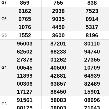
859
755
838
G7
6162
2938
7523
0765
9035
0914
G6
1076
4450
5317
1552
3600
8196
G5
95003
87201
30110
62502
68233
94740
27378
01262
27355
00545
40500
10709
G4
11899
42881
64939
00306
63857
82489
17127
88450
15901
91561
58083
08696
G3
88175
08003
71643