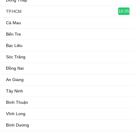
16:05
TP.HCM
Cà Mau
Bến Tre
Bạc Liêu
Sóc Trăng
Đồng Nai
An Giang
Tây Ninh
Bình Thuận
Vĩnh Long
Bình Dương