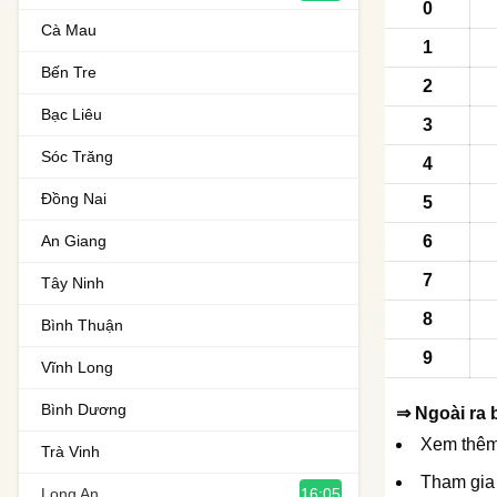
0
Cà Mau
1
Bến Tre
2
Bạc Liêu
3
Sóc Trăng
4
Đồng Nai
5
6
An Giang
7
Tây Ninh
8
Bình Thuận
9
Vĩnh Long
Bình Dương
⇒ Ngoài ra 
Xem thêm
Trà Vinh
Tham gi
16:05
Long An