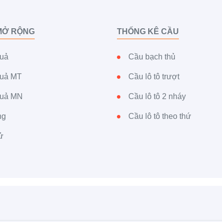
 MỞ RỘNG
THỐNG KÊ CẦU
quả
Cầu bạch thủ
quả MT
Cầu lô tô trượt
quả MN
Cầu lô tô 2 nháy
ng
Cầu lô tô theo thứ
ử