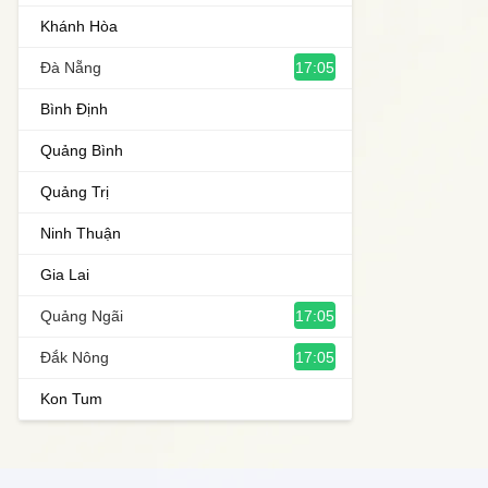
Khánh Hòa
17:05
Đà Nẵng
Bình Định
Quảng Bình
Quảng Trị
Ninh Thuận
Gia Lai
17:05
Quảng Ngãi
17:05
Đắk Nông
Kon Tum