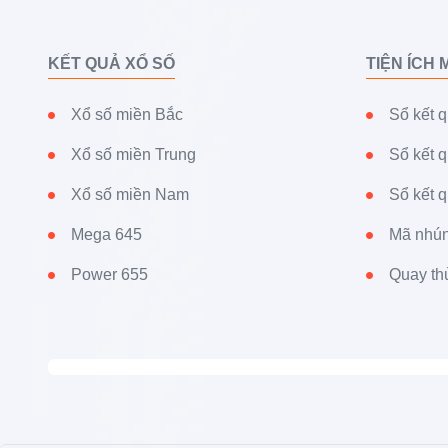
KẾT QUẢ XỔ SỐ
TIỆN ÍCH
Xổ số miền Bắc
Sổ kết 
Xổ số miền Trung
Sổ kết 
Xổ số miền Nam
Sổ kết 
Mega 645
Mã nhú
Power 655
Quay th