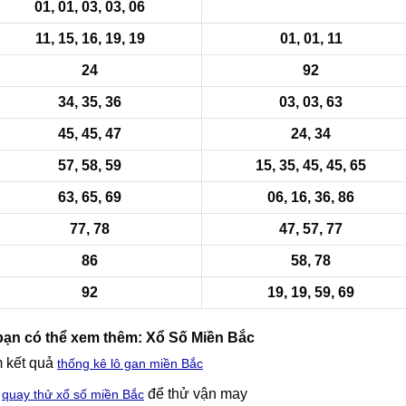
01, 01, 03, 03, 06
11, 15, 16, 19, 19
01, 01, 11
24
92
34, 35, 36
03, 03, 63
45, 45, 47
24, 34
57, 58, 59
15, 35, 45, 45, 65
63, 65, 69
06, 16, 36, 86
77, 78
47, 57, 77
86
58, 78
92
19, 19, 59, 69
bạn có thể xem thêm: Xổ Số Miền Bắc
 kết quả
thống kê lô gan miền Bắc
a
để thử vận may
quay thử xổ số miền Bắc