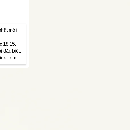
nhật mới
c 18:15,
i đặc biệt.
line.com