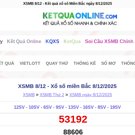
XSMB 8/12 - Kết quả xổ số Miền Bắc ngày 8/12/2025
y
Kết Quả Online
KQXS
KetQua
Soi Cầu XSMB Chính
ẾT QUẢ
VIETLOTT
QUAY THỬ
THỐNG KÊ
SỔ MƠ
THỐNG
XSMB 8/12 - Xổ số miền Bắc 8/12/2025
»
»
XSMB
XSMB Thứ 2
XSMB ngày 8/12/2025
12SV - 10SV - 6SV - 9SV - 13SV - 16SV - 8SV - 19SV
53192
88606