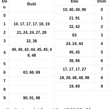
Đầ
Đầu
Đuôi
Đuôi
u
10, 40, 40, 90
0
0
21, 91
1
1
10,
17
,
17
,
17
, 18, 19
32, 42
2
2
21, 24, 24, 27, 28
63
3
3
32, 36
24, 24, 44
4
40, 40, 42, 44, 45, 45, 4
45, 45
5
4
8, 48
36, 66
6
5
17
,
17
,
17
, 27
7
6
63, 66, 69
18, 28, 48, 48, 98
8
7
19, 69
9
8
9
90, 91, 98