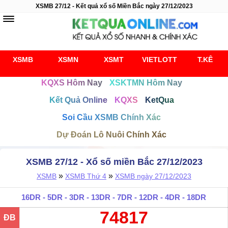
XSMB 27/12 - Kết quả xổ số Miền Bắc ngày 27/12/2023
XSMB
XSMN
XSMT
VIETLOTT
T.KÊ
KQXS Hôm Nay
XSKTMN Hôm Nay
Kết Quả Online
KQXS
KetQua
Soi Cầu XSMB Chính Xác
Dự Đoán Lô Nuôi Chính Xác
XSMB 27/12 - Xổ số miền Bắc 27/12/2023
»
»
XSMB
XSMB Thứ 4
XSMB ngày 27/12/2023
16DR - 5DR - 3DR - 13DR - 7DR - 12DR - 4DR - 18DR
74817
ĐB