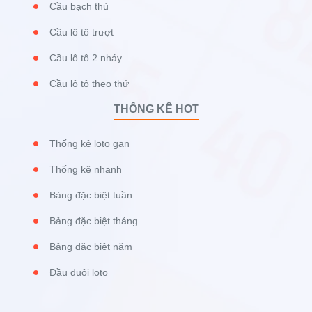
Cầu bạch thủ
Cầu lô tô trượt
Cầu lô tô 2 nháy
Cầu lô tô theo thứ
THỐNG KÊ HOT
Thống kê loto gan
Thống kê nhanh
Bảng đặc biệt tuần
Bảng đặc biệt tháng
Bảng đặc biệt năm
Đầu đuôi loto