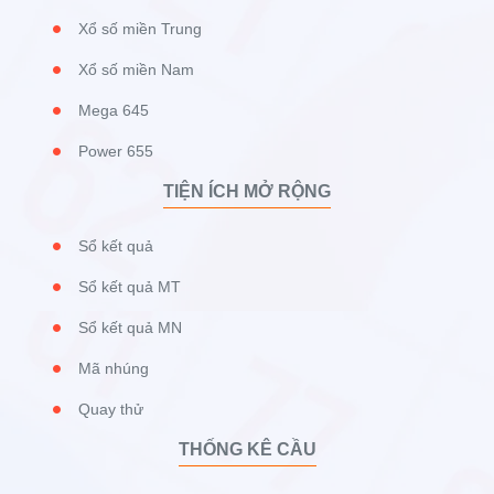
Xổ số miền Trung
Xổ số miền Nam
Mega 645
Power 655
TIỆN ÍCH MỞ RỘNG
Sổ kết quả
Sổ kết quả MT
Sổ kết quả MN
Mã nhúng
Quay thử
THỐNG KÊ CẦU