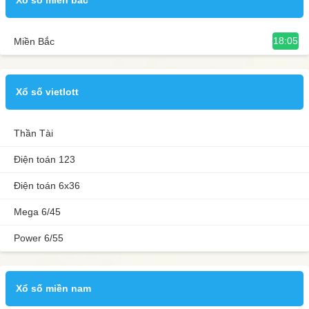
18:05
Miền Bắc
Xổ số vietlott
Thần Tài
Điện toán 123
Điện toán 6x36
Mega 6/45
Power 6/55
Xổ số miền nam