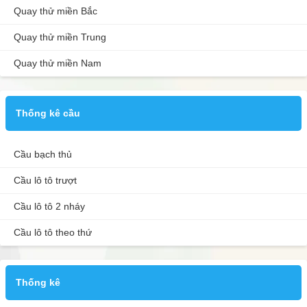
Quay thử miền Bắc
Quay thử miền Trung
Quay thử miền Nam
Thống kê cầu
Cầu bạch thủ
Cầu lô tô trượt
Cầu lô tô 2 nháy
Cầu lô tô theo thứ
Thống kê