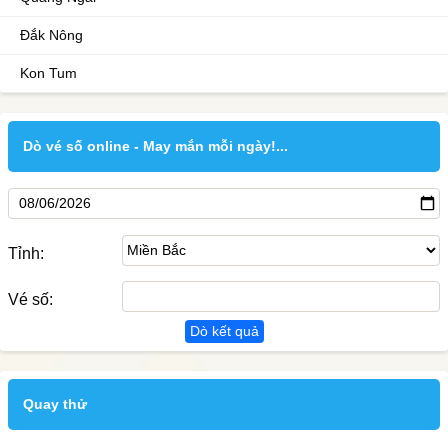
Đắk Nông
Kon Tum
Dò vé số online - May mắn mỗi ngày!...
Tỉnh:
Vé số:
Dò kết quả
Quay thử