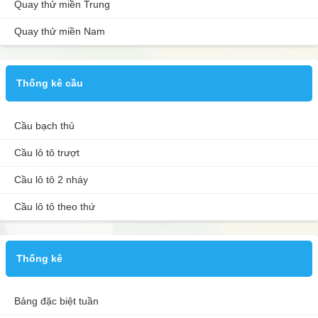
Quay thử miền Trung
Quay thử miền Nam
Thống kê cầu
Cầu bạch thủ
Cầu lô tô trượt
Cầu lô tô 2 nháy
Cầu lô tô theo thứ
Thống kê
Bảng đặc biệt tuần