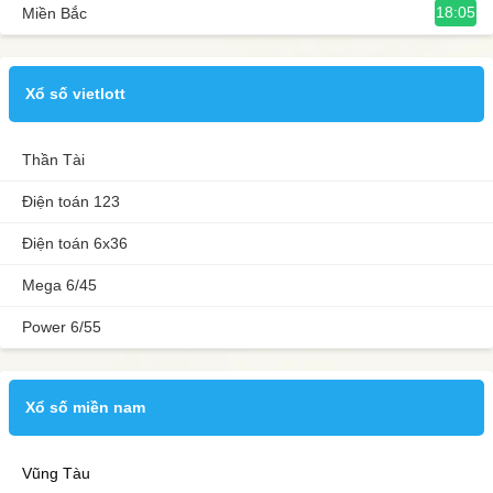
18:05
Miền Bắc
Xổ số vietlott
Thần Tài
Điện toán 123
Điện toán 6x36
Mega 6/45
Power 6/55
Xổ số miền nam
Vũng Tàu