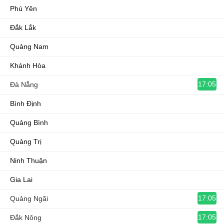
Phú Yên
Đắk Lắk
Quảng Nam
Khánh Hòa
17:05
Đà Nẵng
Bình Định
Quảng Bình
Quảng Trị
Ninh Thuận
Gia Lai
17:05
Quảng Ngãi
17:05
Đắk Nông