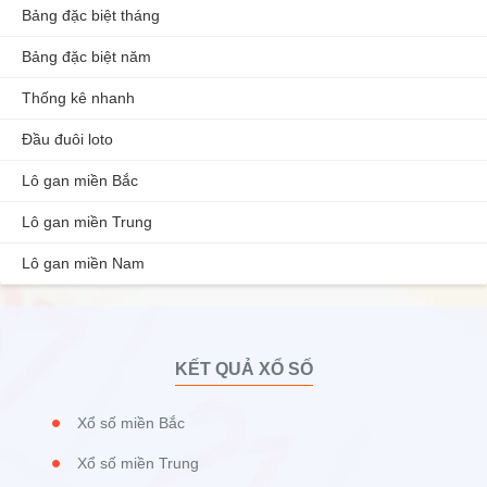
Bảng đặc biệt tháng
Bảng đặc biệt năm
Thống kê nhanh
Đầu đuôi loto
Lô gan miền Bắc
Lô gan miền Trung
Lô gan miền Nam
KẾT QUẢ XỔ SỐ
Xổ số miền Bắc
Xổ số miền Trung