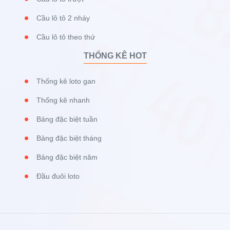
Cầu lô tô 2 nháy
Cầu lô tô theo thứ
THỐNG KÊ HOT
Thống kê loto gan
Thống kê nhanh
Bảng đặc biệt tuần
Bảng đặc biệt tháng
Bảng đặc biệt năm
Đầu đuôi loto