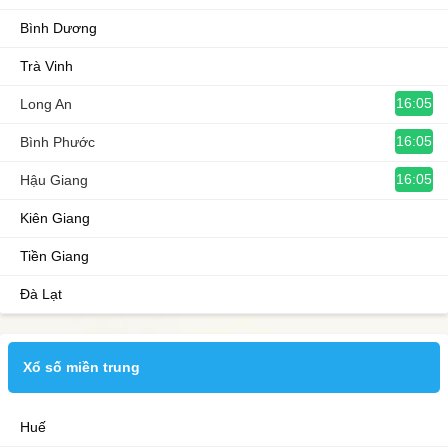
Bình Dương
Trà Vinh
16:05
Long An
16:05
Bình Phước
16:05
Hậu Giang
Kiên Giang
Tiền Giang
Đà Lạt
Xổ số miền trung
Huế