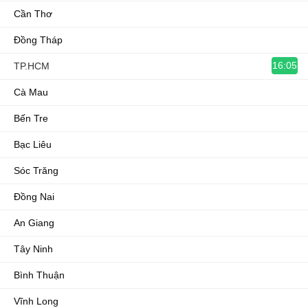
Cần Thơ
Đồng Tháp
16:05
TP.HCM
Cà Mau
Bến Tre
Bạc Liêu
Sóc Trăng
Đồng Nai
An Giang
Tây Ninh
Bình Thuận
Vĩnh Long