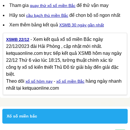
Tham gia
để thử vận may
quay thử xổ số miền Bắc
Hãy soi
để chọn bộ số ngon nhất
cầu bạch thủ miền Bắc
Xem thêm bảng kết quả
XSMB 30 ngày gần nhất
- Xem kết quả xổ số miền Bắc ngày
XSMB 22/12
22/12/2023 đài Hải Phòng , cập nhật mới nhất.
ketquaonline.com trực tiếp kết quả XSMB hôm nay ngày
22/12 Thứ 6 vào lúc 18:15, tường thuật chính xác từ
công ty xổ số kiến thiết Thủ Đô từ giải bảy đến giải đặc
biệt.
Theo dõi
-
hàng ngày nhanh
xổ số hôm nay
xổ số miền Bắc
nhất tại ketquaonline.com
Xổ số miền bắc