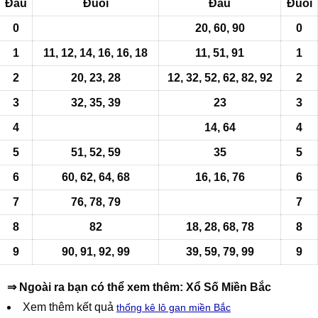
Đầu
Đuôi
Đầu
Đuôi
0
20, 60, 90
0
1
11
, 12, 14, 16, 16, 18
11
, 51, 91
1
2
20, 23, 28
12, 32, 52, 62, 82, 92
2
3
32, 35, 39
23
3
4
14, 64
4
5
51, 52, 59
35
5
6
60, 62, 64, 68
16, 16, 76
6
7
76, 78, 79
7
8
82
18, 28, 68, 78
8
9
90, 91, 92, 99
39, 59, 79, 99
9
⇒ Ngoài ra bạn có thể xem thêm: Xổ Số Miền Bắc
Xem thêm kết quả
thống kê lô gan miền Bắc