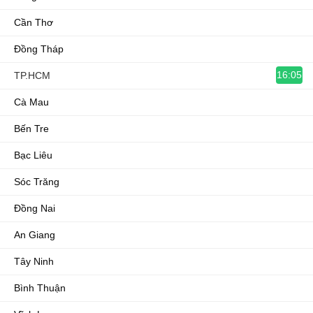
Cần Thơ
Đồng Tháp
16:05
TP.HCM
Cà Mau
Bến Tre
Bạc Liêu
Sóc Trăng
Đồng Nai
An Giang
Tây Ninh
Bình Thuận