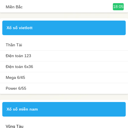
18:05
Miền Bắc
Xổ số vietlott
Thần Tài
Điện toán 123
Điện toán 6x36
Mega 6/45
Power 6/55
Xổ số miền nam
Vũng Tàu