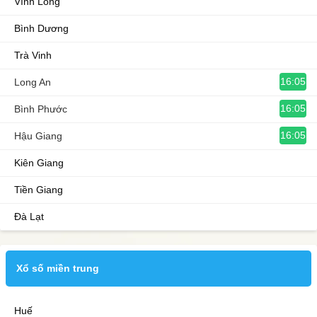
Vĩnh Long
Bình Dương
Trà Vinh
16:05
Long An
16:05
Bình Phước
16:05
Hậu Giang
Kiên Giang
Tiền Giang
Đà Lạt
Xổ số miền trung
Huế