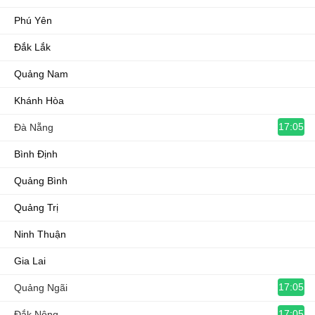
Phú Yên
Đắk Lắk
Quảng Nam
Khánh Hòa
17:05
Đà Nẵng
Bình Định
Quảng Bình
Quảng Trị
Ninh Thuận
Gia Lai
17:05
Quảng Ngãi
17:05
Đắk Nông