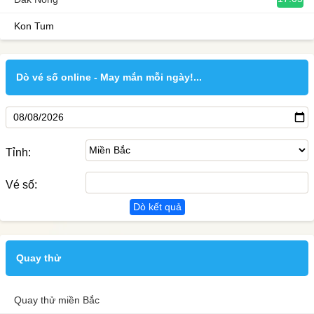
Kon Tum
Dò vé số online - May mắn mỗi ngày!...
Tỉnh:
Vé số:
Dò kết quả
Quay thử
Quay thử miền Bắc