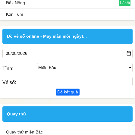
17:05
Đắk Nông
Kon Tum
Dò vé số online - May mắn mỗi ngày!...
Tỉnh:
Vé số:
Dò kết quả
Quay thử
Quay thử miền Bắc