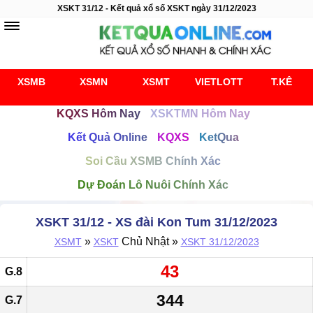
XSKT 31/12 - Kết quả xổ số XSKT ngày 31/12/2023
XSMB
XSMN
XSMT
VIETLOTT
T.KÊ
KQXS Hôm Nay
XSKTMN Hôm Nay
Kết Quả Online
KQXS
KetQua
Soi Cầu XSMB Chính Xác
Dự Đoán Lô Nuôi Chính Xác
XSKT 31/12 - XS đài Kon Tum 31/12/2023
»
Chủ Nhật »
XSMT
XSKT
XSKT 31/12/2023
43
G.8
344
G.7