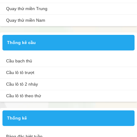
Quay thử miền Trung
Quay thử miền Nam
Thống kê cầu
Cầu bạch thủ
Cầu lô tô trượt
Cầu lô tô 2 nháy
Cầu lô tô theo thứ
Thống kê
Bảng đặc biệt tuần