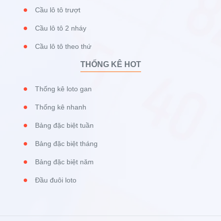
Cầu lô tô trượt
Cầu lô tô 2 nháy
Cầu lô tô theo thứ
THỐNG KÊ HOT
Thống kê loto gan
Thống kê nhanh
Bảng đặc biệt tuần
Bảng đặc biệt tháng
Bảng đặc biệt năm
Đầu đuôi loto