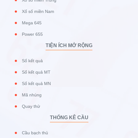
Xổ số miền Trung
Xổ số miền Nam
Mega 645
Power 655
TIỆN ÍCH MỞ RỘNG
Sổ kết quả
Sổ kết quả MT
Sổ kết quả MN
Mã nhúng
Quay thử
THỐNG KÊ CẦU
Cầu bạch thủ