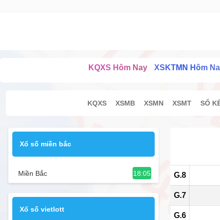
KQXS Hôm Nay
XSKTMN Hôm Na
KQXS
XSMB
XSMN
XSMT
SỔ K
Xổ số miền bắc
18:05
Miền Bắc
G.8
G.7
Xổ số vietlott
G.6