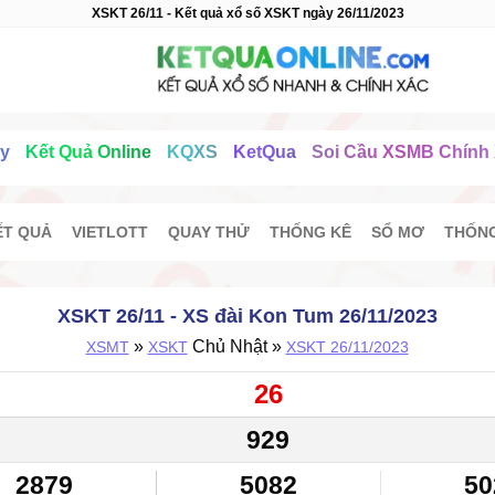
XSKT 26/11 - Kết quả xổ số XSKT ngày 26/11/2023
y
Kết Quả Online
KQXS
KetQua
Soi Cầu XSMB Chính
ẾT QUẢ
VIETLOTT
QUAY THỬ
THỐNG KÊ
SỔ MƠ
THỐNG
XSKT 26/11 - XS đài Kon Tum 26/11/2023
»
Chủ Nhật »
XSMT
XSKT
XSKT 26/11/2023
26
929
2879
5082
50