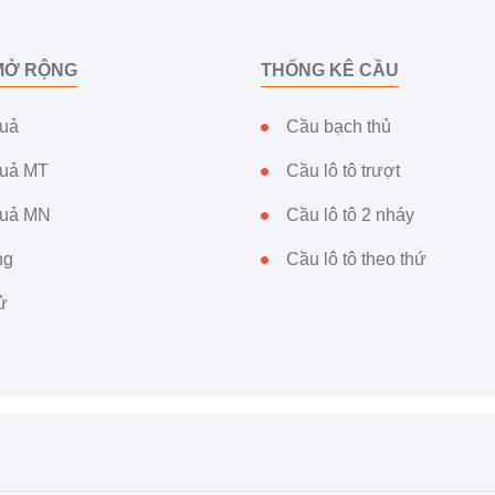
 MỞ RỘNG
THỐNG KÊ CẦU
quả
Cầu bạch thủ
quả MT
Cầu lô tô trượt
quả MN
Cầu lô tô 2 nháy
ng
Cầu lô tô theo thứ
ử