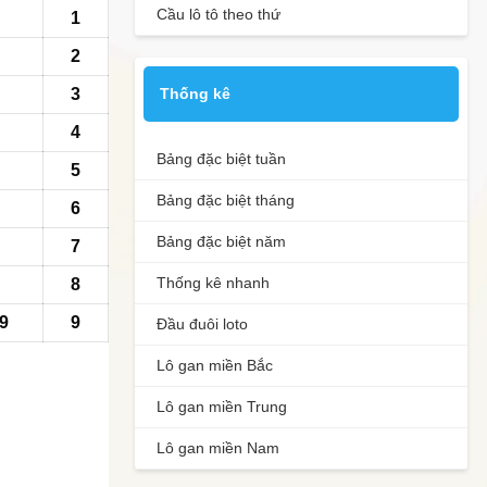
Cầu lô tô theo thứ
1
2
3
Thống kê
4
Bảng đặc biệt tuần
5
Bảng đặc biệt tháng
6
Bảng đặc biệt năm
7
Thống kê nhanh
8
99
9
Đầu đuôi loto
Lô gan miền Bắc
Lô gan miền Trung
Lô gan miền Nam