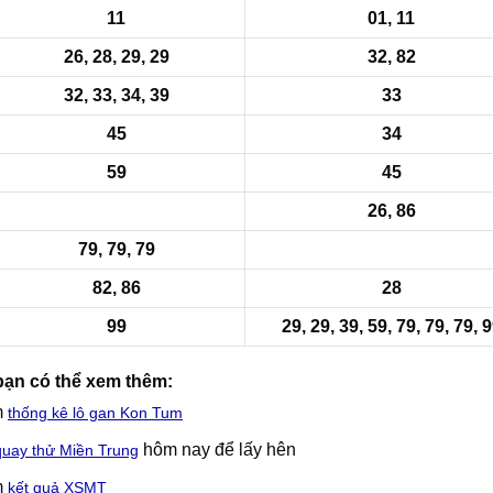
11
01, 11
26, 28, 29, 29
32
, 82
32
, 33, 34, 39
33
45
34
59
45
26, 86
79, 79, 79
82, 86
28
99
29, 29, 39, 59, 79, 79, 79, 
bạn có thể xem thêm:
m
thống kê lô gan Kon Tum
hôm nay để lấy hên
quay thử Miền Trung
m
kết quả XSMT