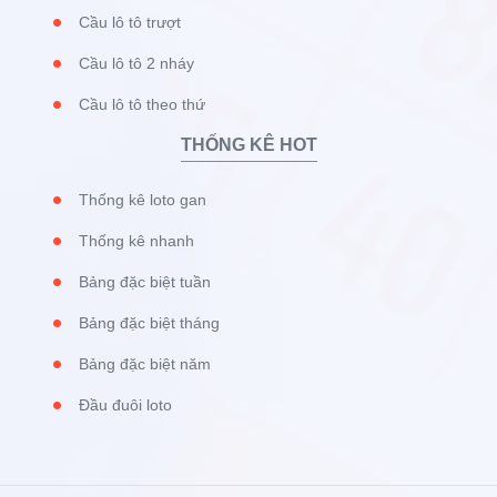
Cầu lô tô trượt
Cầu lô tô 2 nháy
Cầu lô tô theo thứ
THỐNG KÊ HOT
Thống kê loto gan
Thống kê nhanh
Bảng đặc biệt tuần
Bảng đặc biệt tháng
Bảng đặc biệt năm
Đầu đuôi loto