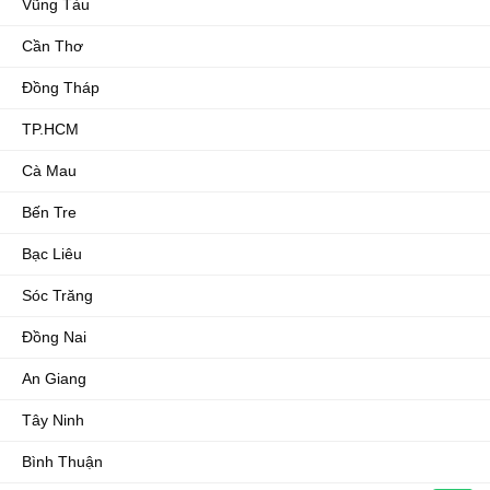
Vũng Tàu
Cần Thơ
Đồng Tháp
TP.HCM
Cà Mau
Bến Tre
Bạc Liêu
Sóc Trăng
Đồng Nai
An Giang
Tây Ninh
Bình Thuận