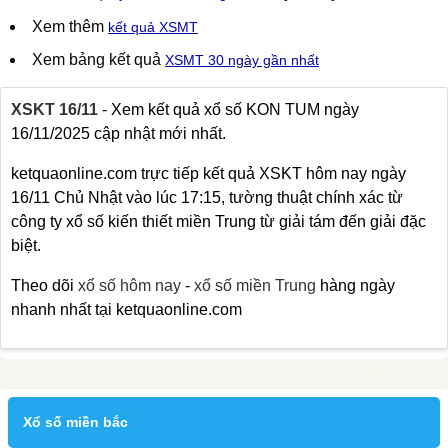
Xem thêm
kết quả XSMT
Xem bảng kết quả
XSMT 30 ngày gần nhất
XSKT 16/11
- Xem kết quả xổ số KON TUM ngày
16/11/2025 cập nhật mới nhất.
ketquaonline.com trực tiếp kết quả XSKT hôm nay ngày
16/11 Chủ Nhật vào lúc 17:15, tường thuật chính xác từ
công ty xổ số kiến thiết miền Trung từ giải tám đến giải đặc
biệt.
Theo dõi
xổ số hôm nay
-
xổ số miền Trung
hàng ngày
nhanh nhất tại ketquaonline.com
Xổ số miền bắc