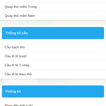
Quay thử miền Trung
Quay thử miền Nam
Thống kê cầu
Cầu bạch thủ
Cầu lô tô trượt
Cầu lô tô 2 nháy
Cầu lô tô theo thứ
Thống kê
Bảng đặc biệt tuần