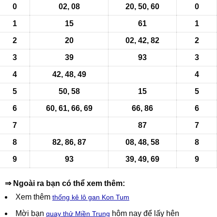
0
02, 08
20,
50
, 60
0
1
15
61
1
2
20
02, 42, 82
2
3
39
93
3
4
42, 48, 49
4
5
50
, 58
15
5
6
60, 61, 66, 69
66, 86
6
7
87
7
8
82, 86, 87
08, 48, 58
8
9
93
39, 49, 69
9
⇒ Ngoài ra bạn có thể xem thêm:
Xem thêm
thống kê lô gan Kon Tum
Mời bạn
hôm nay để lấy hên
quay thử Miền Trung