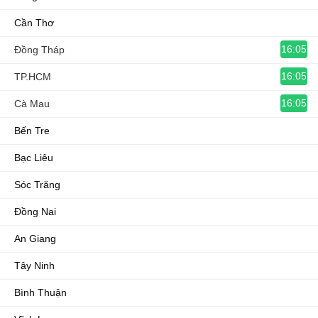
Cần Thơ
16:05
Đồng Tháp
16:05
TP.HCM
16:05
Cà Mau
Bến Tre
Bạc Liêu
Sóc Trăng
Đồng Nai
An Giang
Tây Ninh
Bình Thuận