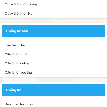
Quay thử miền Trung
Quay thử miền Nam
Thống kê cầu
Cầu bạch thủ
Cầu lô tô trượt
Cầu lô tô 2 nháy
Cầu lô tô theo thứ
Thống kê
Bảng đặc biệt tuần