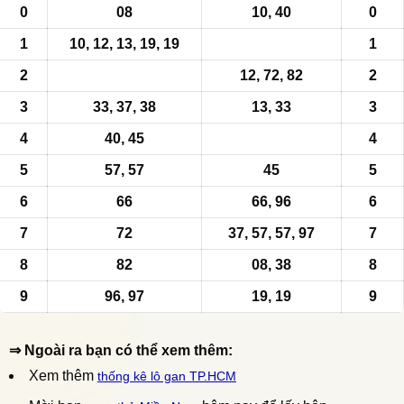
0
08
10, 40
0
1
10, 12, 13, 19, 19
1
2
12, 72,
82
2
3
33, 37, 38
13, 33
3
4
40, 45
4
5
57, 57
45
5
6
66
66, 96
6
7
72
37, 57, 57, 97
7
8
82
08, 38
8
9
96, 97
19, 19
9
⇒ Ngoài ra bạn có thể xem thêm:
Xem thêm
thống kê lô gan TP.HCM