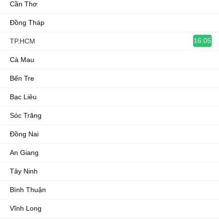
Cần Thơ
Đồng Tháp
16:05
TP.HCM
Cà Mau
Bến Tre
Bạc Liêu
Sóc Trăng
Đồng Nai
An Giang
Tây Ninh
Bình Thuận
Vĩnh Long