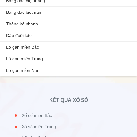
Bảng đặc biệt tháng
Bảng đặc biệt năm
Thống kê nhanh
Đầu đuôi loto
Lô gan miền Bắc
Lô gan miền Trung
Lô gan miền Nam
KẾT QUẢ XỔ SỐ
Xổ số miền Bắc
Xổ số miền Trung