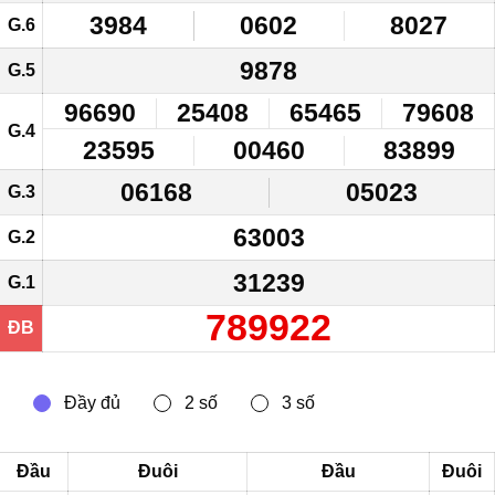
3984
0602
8027
G.6
9878
G.5
96690
25408
65465
79608
G.4
23595
00460
83899
06168
05023
G.3
63003
G.2
31239
G.1
789922
ĐB
Đầu
Đuôi
Đầu
Đuôi