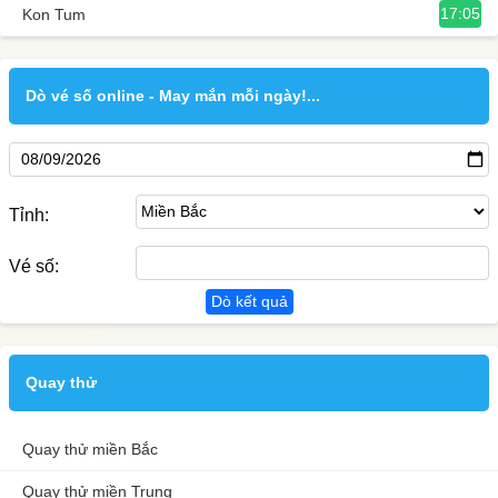
17:05
Kon Tum
Dò vé số online - May mắn mỗi ngày!...
Tỉnh:
Vé số:
Dò kết quả
Quay thử
Quay thử miền Bắc
Quay thử miền Trung