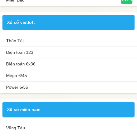
Xổ số vietlott
Thần Tài
Điện toán 123
Điện toán 6x36
Mega 6/45
Power 6/55
Xổ số miền nam
Vũng Tàu