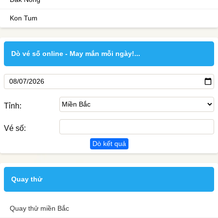
Kon Tum
Dò vé số online - May mắn mỗi ngày!...
Tỉnh:
Vé số:
Dò kết quả
Quay thử
Quay thử miền Bắc