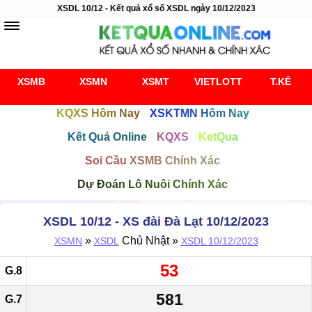
XSDL 10/12 - Kết quả xổ số XSDL ngày 10/12/2023
XSMB
XSMN
XSMT
VIETLOTT
T.KÊ
KQXS Hôm Nay
XSKTMN Hôm Nay
Kết Quả Online
KQXS
KetQua
Soi Cầu XSMB Chính Xác
Dự Đoán Lô Nuôi Chính Xác
XSDL 10/12 - XS đài Đà Lạt 10/12/2023
»
Chủ Nhật »
XSMN
XSDL
XSDL 10/12/2023
53
G.8
581
G.7