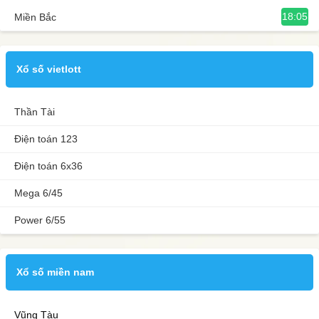
18:05
Miền Bắc
Xổ số vietlott
Thần Tài
Điện toán 123
Điện toán 6x36
Mega 6/45
Power 6/55
Xổ số miền nam
Vũng Tàu