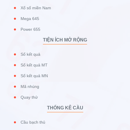
Xổ số miền Nam
Mega 645
Power 655
TIỆN ÍCH MỞ RỘNG
Sổ kết quả
Sổ kết quả MT
Sổ kết quả MN
Mã nhúng
Quay thử
THỐNG KÊ CẦU
Cầu bạch thủ