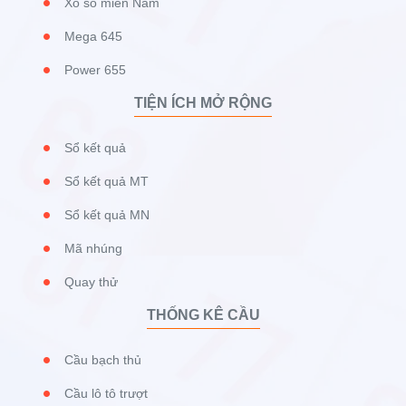
Xổ số miền Nam
Mega 645
Power 655
TIỆN ÍCH MỞ RỘNG
Sổ kết quả
Sổ kết quả MT
Sổ kết quả MN
Mã nhúng
Quay thử
THỐNG KÊ CẦU
Cầu bạch thủ
Cầu lô tô trượt