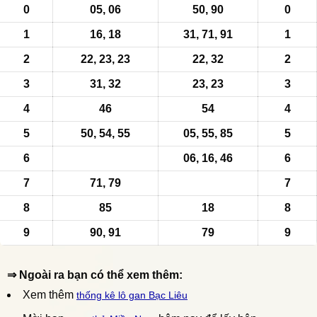
0
05, 06
50, 90
0
1
16, 18
31, 71, 91
1
2
22, 23, 23
22, 32
2
3
31, 32
23, 23
3
4
46
54
4
5
50, 54,
55
05,
55
, 85
5
6
06, 16, 46
6
7
71, 79
7
8
85
18
8
9
90, 91
79
9
⇒ Ngoài ra bạn có thể xem thêm:
Xem thêm
thống kê lô gan Bạc Liêu