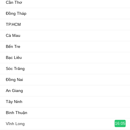
Cần Thơ
Đồng Tháp
TP.HCM
Cà Mau
Bến Tre
Bạc Liêu
Sóc Trăng
Đồng Nai
An Giang
Tây Ninh
Bình Thuận
16:05
Vĩnh Long