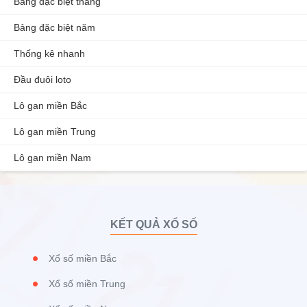
Bảng đặc biệt tháng
Bảng đặc biệt năm
Thống kê nhanh
Đầu đuôi loto
Lô gan miền Bắc
Lô gan miền Trung
Lô gan miền Nam
KẾT QUẢ XỔ SỐ
Xổ số miền Bắc
Xổ số miền Trung