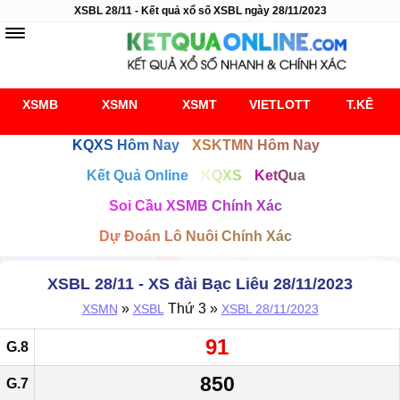
XSBL 28/11 - Kết quả xổ số XSBL ngày 28/11/2023
XSMB
XSMN
XSMT
VIETLOTT
T.KÊ
KQXS Hôm Nay
XSKTMN Hôm Nay
Kết Quả Online
KQXS
KetQua
Soi Cầu XSMB Chính Xác
Dự Đoán Lô Nuôi Chính Xác
XSBL 28/11 - XS đài Bạc Liêu 28/11/2023
»
Thứ 3 »
XSMN
XSBL
XSBL 28/11/2023
91
G.8
850
G.7