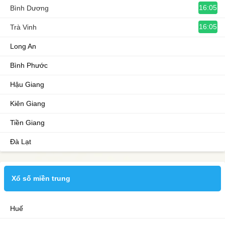
16:05
Bình Dương
16:05
Trà Vinh
Long An
Bình Phước
Hậu Giang
Kiên Giang
Tiền Giang
Đà Lạt
Xổ số miền trung
Huế