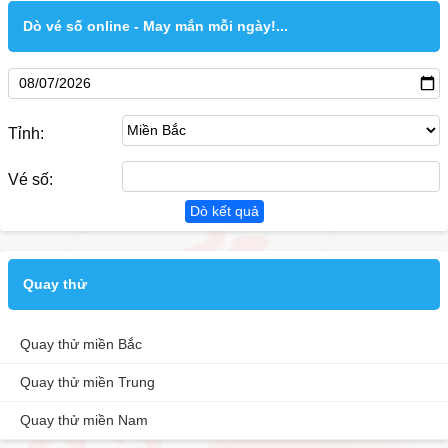
Dò vé số online - May mắn mỗi ngày!...
Tỉnh:
Vé số:
Dò kết quả
Quay thử
Quay thử miền Bắc
Quay thử miền Trung
Quay thử miền Nam