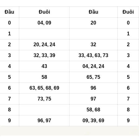
Đầu
Đuôi
Đầu
Đuôi
0
04, 09
20
0
1
1
2
20, 24, 24
32
2
3
32, 33, 39
33, 43, 63, 73
3
4
43
04, 24, 24
4
5
58
65,
75
5
6
63, 65, 68, 69
96
6
7
73,
75
97
7
8
58, 68
8
9
96, 97
09, 39, 69
9