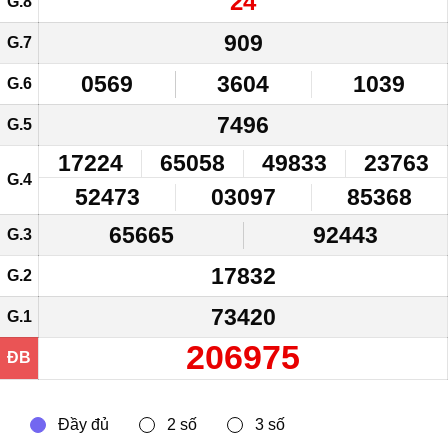
24
G.8
909
G.7
0569
3604
1039
G.6
7496
G.5
17224
65058
49833
23763
G.4
52473
03097
85368
65665
92443
G.3
17832
G.2
73420
G.1
206975
ĐB