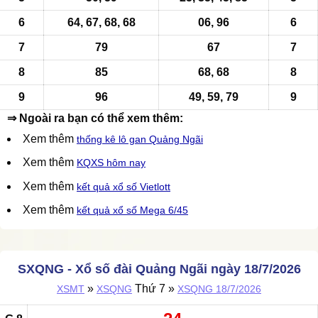
6
64, 67, 68, 68
06, 96
6
7
79
67
7
8
85
68, 68
8
9
96
49, 59, 79
9
⇒ Ngoài ra bạn có thể xem thêm:
Xem thêm
thống kê lô gan Quảng Ngãi
Xem thêm
KQXS hôm nay
Xem thêm
kết quả xổ số Vietlott
Xem thêm
kết quả xổ số Mega 6/45
SXQNG - Xổ số đài Quảng Ngãi ngày 18/7/2026
»
Thứ 7 »
XSMT
XSQNG
XSQNG 18/7/2026