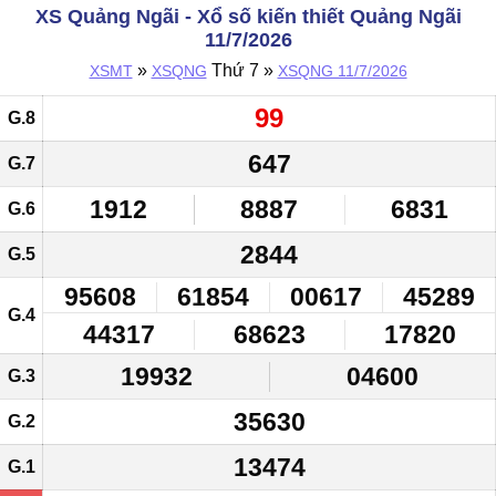
XS Quảng Ngãi - Xổ số kiến thiết Quảng Ngãi
11/7/2026
»
Thứ 7 »
XSMT
XSQNG
XSQNG 11/7/2026
99
G.8
647
G.7
1912
8887
6831
G.6
2844
G.5
95608
61854
00617
45289
G.4
44317
68623
17820
19932
04600
G.3
35630
G.2
13474
G.1