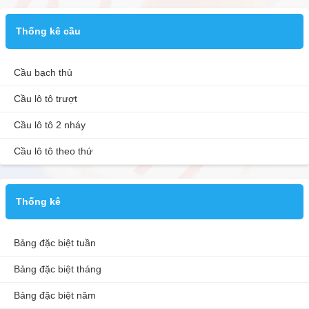
Thống kê cầu
Cầu bạch thủ
Cầu lô tô trượt
Cầu lô tô 2 nháy
Cầu lô tô theo thứ
Thống kê
Bảng đặc biệt tuần
Bảng đặc biệt tháng
Bảng đặc biệt năm