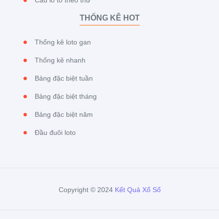
Cầu lô tô theo thứ
THỐNG KÊ HOT
Thống kê loto gan
Thống kê nhanh
Bảng đặc biệt tuần
Bảng đặc biệt tháng
Bảng đặc biệt năm
Đầu đuôi loto
Copyright © 2024
Kết Quả Xổ Số