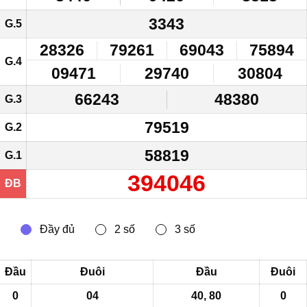
3343
G.5
28326
79261
69043
75894
G.4
09471
29740
30804
66243
48380
G.3
79519
G.2
58819
G.1
394046
ĐB
Đầu
Đuôi
Đầu
Đuôi
0
04
40, 80
0