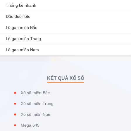
Thống kê nhanh
Đầu đuôi loto
Lô gan miền Bắc
Lô gan miền Trung
Lô gan miền Nam
KẾT QUẢ XỔ SỐ
Xổ số miền Bắc
Xổ số miền Trung
Xổ số miền Nam
Mega 645