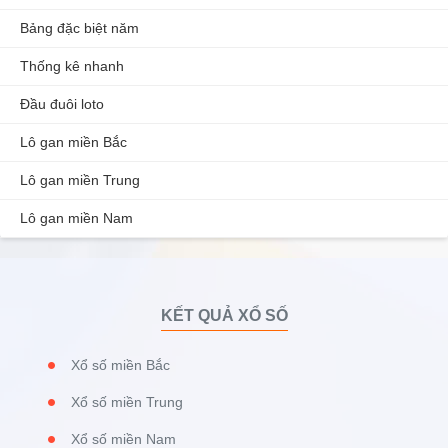
Bảng đặc biệt năm
Thống kê nhanh
Đầu đuôi loto
Lô gan miền Bắc
Lô gan miền Trung
Lô gan miền Nam
KẾT QUẢ XỔ SỐ
Xổ số miền Bắc
Xổ số miền Trung
Xổ số miền Nam