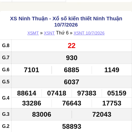
XS Ninh Thuận - Xổ số kiến thiết Ninh Thuận
10/7/2026
»
Thứ 6 »
XSMT
XSNT
XSNT 10/7/2026
22
G.8
930
G.7
7101
6885
1149
G.6
6037
G.5
88614
07418
97383
05159
G.4
33286
76643
17753
83006
72043
G.3
58893
G.2