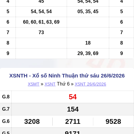
4
45
54, 54, 54
4
5
54, 54, 54
05, 35, 45
5
6
60, 60, 61, 63, 69
6
7
73
7
8
18
8
9
29, 39, 69
9
XSNTH - Xổ số Ninh Thuận thứ sáu 26/6/2026
»
Thứ 6 »
XSMT
XSNT
XSNT 26/6/2026
54
G.8
154
G.7
3208
2711
9528
G.6
9171
G.5