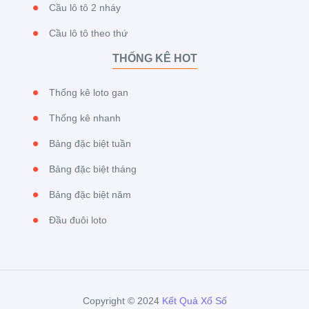
Cầu lô tô 2 nháy
Cầu lô tô theo thứ
THỐNG KÊ HOT
Thống kê loto gan
Thống kê nhanh
Bảng đặc biệt tuần
Bảng đặc biệt tháng
Bảng đặc biệt năm
Đầu đuôi loto
Copyright © 2024
Kết Quả Xổ Số