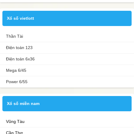
Xổ số vietlott
Thần Tài
Điện toán 123
Điện toán 6x36
Mega 6/45
Power 6/55
Xổ số miền nam
Vũng Tàu
Cần Thơ