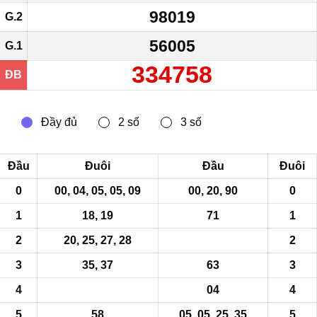
98019
G.2
56005
G.1
334758
ĐB
Đầu
Đuôi
Đầu
Đuôi
0
00, 04, 05, 05, 09
00, 20, 90
0
1
18, 19
71
1
2
20, 25, 27, 28
2
3
35, 37
63
3
4
04
4
5
58
05, 05, 25, 35
5