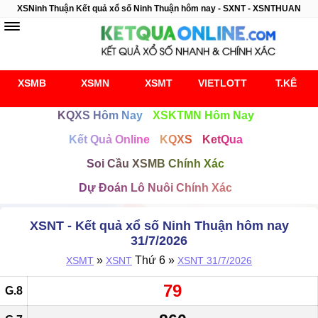
XSNinh Thuận Kết quả xổ số Ninh Thuận hôm nay - SXNT - XSNTHUAN
XSMB
XSMN
XSMT
VIETLOTT
T.KÊ
KQXS Hôm Nay
XSKTMN Hôm Nay
Kết Quả Online
KQXS
KetQua
Soi Cầu XSMB Chính Xác
Dự Đoán Lô Nuôi Chính Xác
XSNT - Kết quả xổ số Ninh Thuận hôm nay
31/7/2026
»
Thứ 6 »
XSMT
XSNT
XSNT 31/7/2026
79
G.8