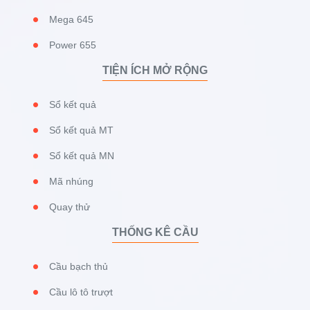
Mega 645
Power 655
TIỆN ÍCH MỞ RỘNG
Sổ kết quả
Sổ kết quả MT
Sổ kết quả MN
Mã nhúng
Quay thử
THỐNG KÊ CẦU
Cầu bạch thủ
Cầu lô tô trượt