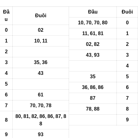
Đầ
Đầu
Đuôi
Đuôi
u
10, 70, 70, 80
0
0
02
11, 61,
81
1
1
10, 11
02, 82
2
2
43, 93
3
3
35, 36
4
4
43
35
5
5
36, 86, 86
6
6
61
87
7
7
70, 70, 78
78, 88
8
80,
81
, 82, 86, 86, 87, 8
9
8
8
9
93