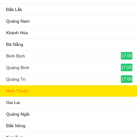
Đắk Lắk
Quảng Nam
Khánh Hòa
Đà Nẵng
17:05
Bình Định
17:05
Quảng Bình
17:05
Quảng Trị
Ninh Thuận
Gia Lai
Quảng Ngãi
Đắk Nông