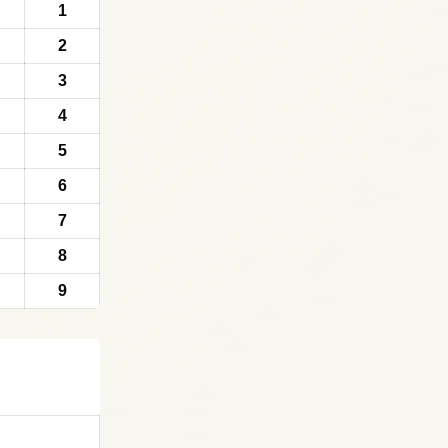
1
2
3
4
5
6
7
8
9