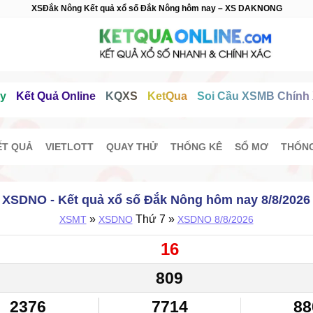
XSĐắk Nông Kết quả xổ số Đắk Nông hôm nay – XS DAKNONG
y
Kết Quả Online
KQXS
KetQua
Soi Cầu XSMB Chính
ẾT QUẢ
VIETLOTT
QUAY THỬ
THỐNG KÊ
SỔ MƠ
THỐNG
XSDNO - Kết quả xổ số Đắk Nông hôm nay 8/8/2026
»
Thứ 7 »
XSMT
XSDNO
XSDNO 8/8/2026
16
809
2376
7714
88