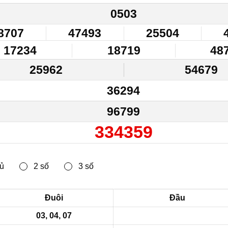
0503
8707
47493
25504
17234
18719
48
25962
54679
36294
96799
334359
Đuôi
Đầu
03, 04, 07