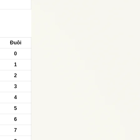
Đuôi
0
1
2
3
4
5
6
7