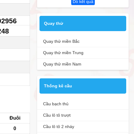
Dò kết quả
02956
Quay thử
248
Quay thử miền Bắc
Quay thử miền Trung
Quay thử miền Nam
Thống kê cầu
Cầu bạch thủ
Cầu lô tô trượt
Đuôi
Cầu lô tô 2 nháy
0