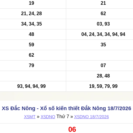
19
21
21, 24, 28
62
34, 34, 35
03, 93
48
04, 24, 34, 34, 94, 94
59
35
62
79
07
28, 48
93, 94, 94, 99
19,
59
, 79, 99
XS Đắc Nông - Xổ số kiến thiết Đắk Nông 18/7/2026
»
Thứ 7 »
XSMT
XSDNO
XSDNO 18/7/2026
06