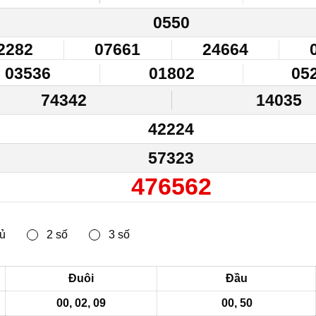
0550
2282
07661
24664
03536
01802
05
74342
14035
42224
57323
476562
Đuôi
Đầu
00, 02, 09
00, 50