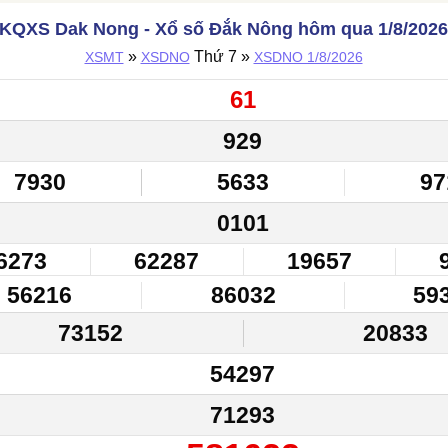
KQXS Dak Nong - Xổ số Đắk Nông hôm qua 1/8/2026
»
Thứ 7 »
XSMT
XSDNO
XSDNO 1/8/2026
61
929
7930
5633
97
0101
6273
62287
19657
56216
86032
59
73152
20833
54297
71293