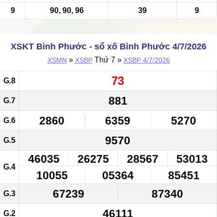
9
90
,
90
, 96
39
9
XSKT Bình Phước - sổ xố Bình Phước 4/7/2026
»
Thứ 7 »
XSMN
XSBP
XSBP 4/7/2026
73
G.8
881
G.7
2860
6359
5270
G.6
9570
G.5
46035
26275
28567
53013
G.4
10055
05364
85451
67239
87340
G.3
46111
G.2