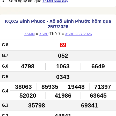
Xem ngay kết quả
XSMN hôm nay
KQXS Binh Phuoc - Xổ số Bình Phước hôm qua
25/7/2026
»
Thứ 7 »
XSMN
XSBP
XSBP 25/7/2026
69
G.8
052
G.7
4798
1063
6649
G.6
0343
G.5
38063
85935
19448
71397
G.4
52020
41986
63645
35798
69341
G.3
44841
G.2