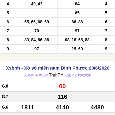
4
40, 43
84
4
5
65
5
6
65, 66, 68, 69
66, 86
6
7
70
97
7
8
83, 84, 86, 88
08, 18, 68, 88
8
9
97
19, 69
9
Xsbph - Xổ số miền nam Bình Phước 20/6/2026
»
Thứ 7 »
XSMN
XSBP
XSBP 20/6/2026
60
G.8
116
G.7
1811
4140
4480
G.6