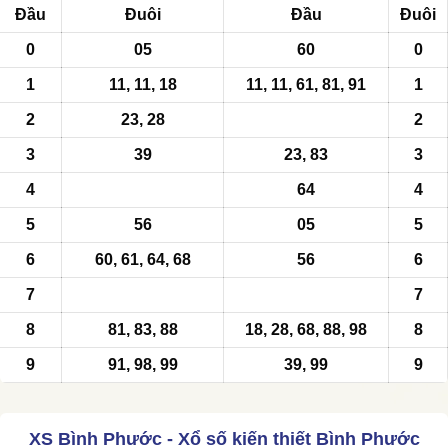
Đầu
Đuôi
Đầu
Đuôi
0
05
60
0
1
11
,
11
, 18
11
,
11
, 61, 81, 91
1
2
23, 28
2
3
39
23, 83
3
4
64
4
5
56
05
5
6
60, 61, 64, 68
56
6
7
7
8
81, 83, 88
18, 28, 68, 88, 98
8
9
91, 98, 99
39, 99
9
XS Bình Phước - Xổ số kiến thiết Bình Phước