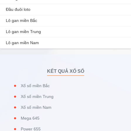
Đầu đuôi loto
Lô gan miền Bắc
Lô gan miền Trung
Lô gan miền Nam
KẾT QUẢ XỔ SỐ
Xổ số miền Bắc
Xổ số miền Trung
Xổ số miền Nam
Mega 645
Power 655