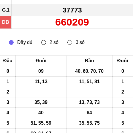
37773
G.1
660209
ĐB
Đầu
Đuôi
Đầu
Đuôi
0
09
40, 60, 70, 70
0
1
11, 13
11, 51, 81
1
2
2
3
35, 39
13, 73, 73
3
4
40
64
4
5
51, 55, 59
35, 55, 75
5