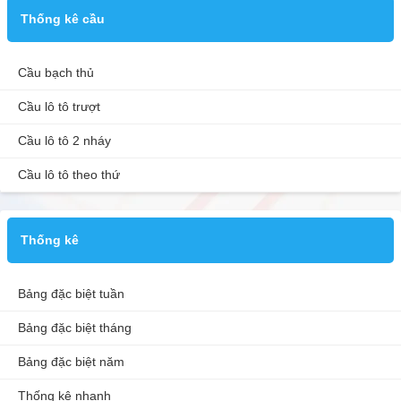
Thống kê cầu
Cầu bạch thủ
Cầu lô tô trượt
Cầu lô tô 2 nháy
Cầu lô tô theo thứ
Thống kê
Bảng đặc biệt tuần
Bảng đặc biệt tháng
Bảng đặc biệt năm
Thống kê nhanh