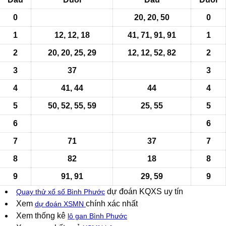
0
20, 20,
50
0
1
12, 12, 18
41, 71, 91, 91
1
2
20, 20, 25, 29
12, 12, 52, 82
2
3
37
3
4
41, 44
44
4
5
50
, 52, 55, 59
25, 55
5
6
6
7
71
37
7
8
82
18
8
9
91, 91
29, 59
9
dự đoán KQXS uy tín
Quay thử xổ số Bình Phước
Xem
chính xác nhất
dự đoán XSMN
Xem thống kê
lô gan Bình Phước