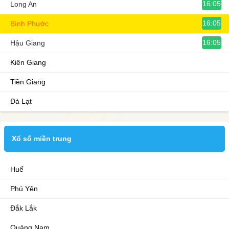
16:05
Long An
16:05
Bình Phước
16:05
Hậu Giang
Kiên Giang
Tiền Giang
Đà Lạt
Xổ số miền trung
Huế
Phú Yên
Đắk Lắk
Quảng Nam