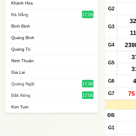
Khánh Hòa
G2
17:05
Đà Nẵng
3
Bình Định
G3
1
Quảng Bình
239
G4
Quảng Trị
3
Ninh Thuận
G5
3
Gia Lai
G6
17:05
Quảng Ngãi
75
G7
17:05
Đắk Nông
Kon Tum
ĐB
G1