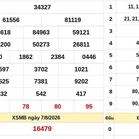
34327
1
11, 1
2
21, 21
61556
81119
3
8618
84963
59121
4
4
8200
50273
26811
5
5
0
1862
2384
0446
6
6
697
3702
1021
7
7
525
7381
9202
8
80,
432
542
417
9
90,
78
80
95
XSMB ngày 7/8/2026
Đầu
16479
0