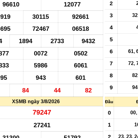
2
96610
12077
3
32
3919
30115
92661
4
3695
72467
06518
5
4
1894
2733
9432
6
61, 
877
0072
0502
7
72, 
833
5986
6061
8
82
095
943
601
9
94
84
44
82
XSMB ngày 3/8/2026
Đầu
79247
0
00,
27241
1
1
2
23, 23, 2
31300
51792