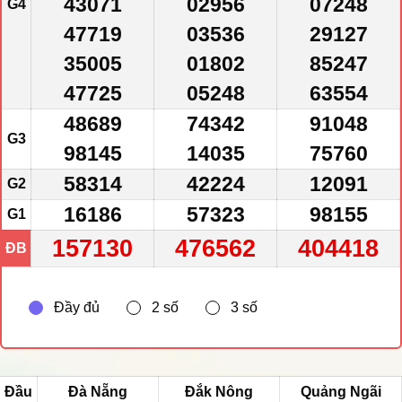
43071
02956
07248
G4
47719
03536
29127
35005
01802
85247
47725
05248
63554
48689
74342
91048
G3
98145
14035
75760
58314
42224
12091
G2
16186
57323
98155
G1
157130
476562
404418
ĐB
Đầu
Đà Nẵng
Đắk Nông
Quảng Ngãi