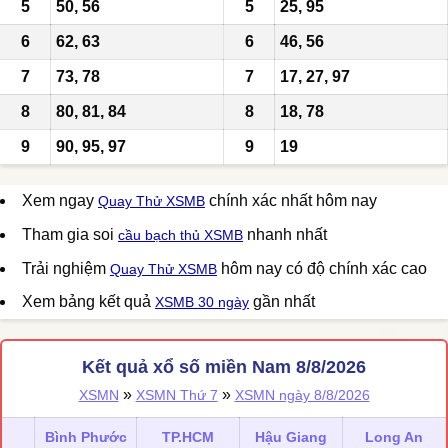
5
50, 56
5
25, 95
6
62, 63
6
46, 56
7
73, 78
7
17, 27, 97
8
80, 81, 84
8
18, 78
9
90, 95, 97
9
19
Xem ngay
chính xác nhất hôm nay
Quay Thử XSMB
Tham gia soi
nhanh nhất
cầu bạch thủ XSMB
Trải nghiệm
hôm nay có độ chính xác cao
Quay Thử XSMB
Xem bảng kết quả
gần nhất
XSMB 30 ngày
Kết quả xổ số miền Nam 8/8/2026
»
»
XSMN
XSMN Thứ 7
XSMN ngày 8/8/2026
Bình Phước
TP.HCM
Hậu Giang
Long An