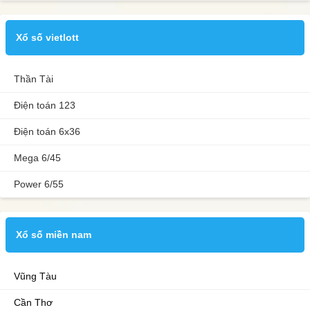
Xổ số vietlott
Thần Tài
Điện toán 123
Điện toán 6x36
Mega 6/45
Power 6/55
Xổ số miền nam
Vũng Tàu
Cần Thơ