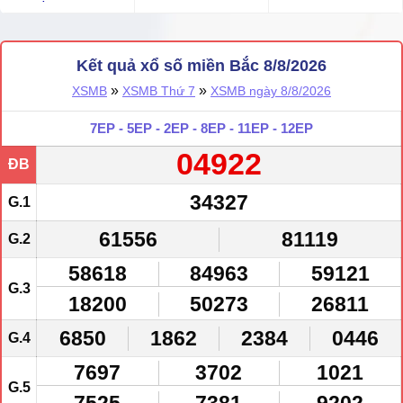
Kết quả xổ số miền Bắc 8/8/2026
»
»
XSMB
XSMB Thứ 7
XSMB ngày 8/8/2026
7EP - 5EP - 2EP - 8EP - 11EP - 12EP
04922
ĐB
34327
G.1
61556
81119
G.2
58618
84963
59121
G.3
18200
50273
26811
6850
1862
2384
0446
G.4
7697
3702
1021
G.5