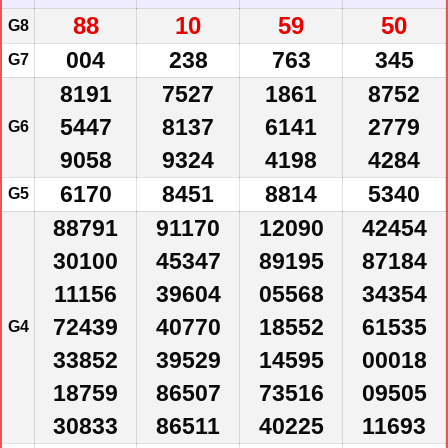
88
10
59
50
G8
004
238
763
345
G7
8191
7527
1861
8752
5447
8137
6141
2779
G6
9058
9324
4198
4284
6170
8451
8814
5340
G5
88791
91170
12090
42454
30100
45347
89195
87184
11156
39604
05568
34354
72439
40770
18552
61535
G4
33852
39529
14595
00018
18759
86507
73516
09505
30833
86511
40225
11693