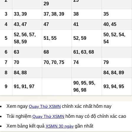
2
25
29
3
33, 39
37, 38,
39
38
35
4
43
, 47
47
41
40, 45
52, 56, 57,
50, 52, 54,
5
51, 55
52, 59
58, 59
54
6
63
68
61, 63, 68
7
70
70, 70, 75
74
79
8
84, 88
84, 84, 89
90, 95, 95,
9
91, 91, 97
93, 94,
95
96, 98
Xem ngay
chính xác nhất hôm nay
Quay Thử XSMN
Trải nghiệm
hôm nay có độ chính xác cao
Quay Thử XSMN
Xem bảng kết quả
gần nhất
XSMN 30 ngày