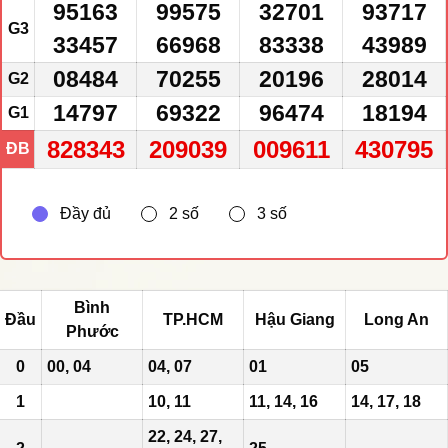
95163
99575
32701
93717
G3
33457
66968
83338
43989
08484
70255
20196
28014
G2
14797
69322
96474
18194
G1
828343
209039
009611
430795
ĐB
Bình
Đầu
TP.HCM
Hậu Giang
Long An
Phước
0
00, 04
04, 07
01
05
1
10, 11
11
, 14, 16
14, 17, 18
22, 24, 27,