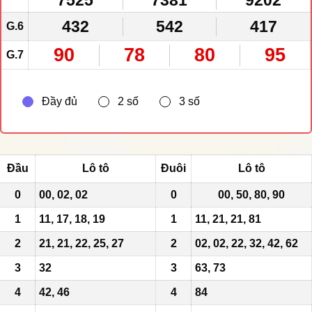
7525
7381
9202
432
542
417
G.6
90
78
80
95
G.7
Đầu
Lô tô
Đuôi
Lô tô
0
00, 02, 02
0
00, 50, 80, 90
1
11, 17, 18, 19
1
11, 21, 21, 81
2
21, 21,
22
, 25, 27
2
02, 02,
22
, 32, 42, 62
3
32
3
63, 73
4
42, 46
4
84