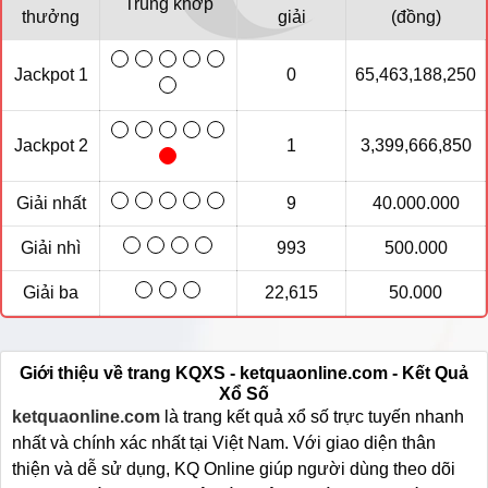
Trùng khớp
thưởng
giải
(đồng)
Jackpot 1
0
65,463,188,250
Jackpot 2
1
3,399,666,850
Giải nhất
9
40.000.000
Giải nhì
993
500.000
Giải ba
22,615
50.000
Giới thiệu về trang KQXS - ketquaonline.com - Kết Quả
Xổ Số
ketquaonline.com
là trang kết quả xổ số trực tuyến nhanh
nhất và chính xác nhất tại Việt Nam. Với giao diện thân
thiện và dễ sử dụng, KQ Online giúp người dùng theo dõi